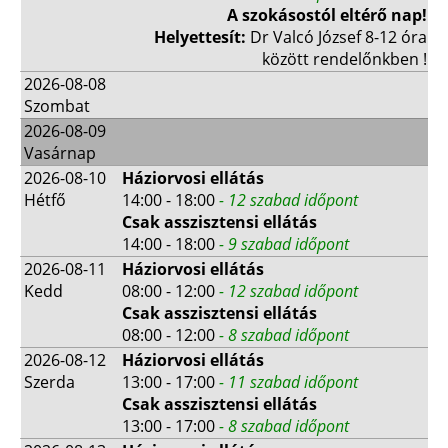
A szokásostól eltérő nap!
Helyettesít:
Dr Valcó József 8-12 óra
között rendelőnkben !
2026-08-08
Szombat
2026-08-09
Vasárnap
2026-08-10
Háziorvosi ellátás
Hétfő
14:00 - 18:00
- 12 szabad időpont
Csak asszisztensi ellátás
14:00 - 18:00
- 9 szabad időpont
2026-08-11
Háziorvosi ellátás
Kedd
08:00 - 12:00
- 12 szabad időpont
Csak asszisztensi ellátás
08:00 - 12:00
- 8 szabad időpont
2026-08-12
Háziorvosi ellátás
Szerda
13:00 - 17:00
- 11 szabad időpont
Csak asszisztensi ellátás
13:00 - 17:00
- 8 szabad időpont