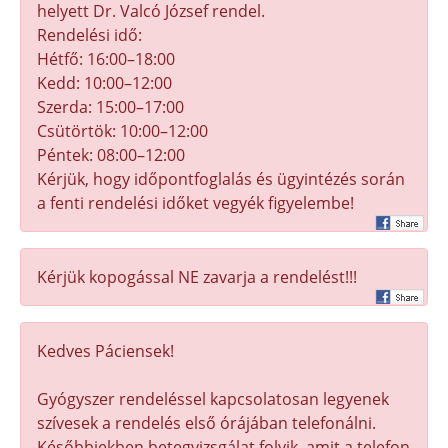
helyett Dr. Valcó József rendel.
Rendelési idő:
Hétfő: 16:00–18:00
Kedd: 10:00–12:00
Szerda: 15:00–17:00
Csütörtök: 10:00–12:00
Péntek: 08:00–12:00
Kérjük, hogy időpontfoglalás és ügyintézés során
a fenti rendelési időket vegyék figyelembe!
Kérjük kopogással NE zavarja a rendelést!!!
Kedves Páciensek!
Gyógyszer rendeléssel kapcsolatosan legyenek
szívesek a rendelés első órájában telefonálni.
Későbbiekben betegvizsgálat folyik, amit a telefon